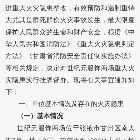
进
重大
火灾隐患
整改
，有效预防和遏制重特
大尤其是群死群伤火灾事故发生，最大限度
保护人民群众的生命和财产安全，
根据《中
华人民共和国消防法》《重大火灾隐患判定
方法》《甘肃省消防安全责任制实施办法》
等相关规定，
决定对
世纪元服饰商场
重大火
灾隐患实行挂牌督办。
现将有关事宜通知如
下：
一、单位基本情况及存在的火灾隐患
（一）基本情况
世纪元服饰商场位于张掖市甘州区南大