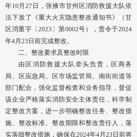
年10月27日，张掖市甘州区消防救援大队依
法下发了《重大火灾隐患整改通知书》（甘
区消重字〔2023〕第0002号），责令于2024
年4月23日前完成整改。
二、整改要求及整改时限
由区消防救援大队牵头负责，区商务
局、区应急局、区市场监管局、南街街道等
部门配合，强化监督检查和业务指导，督促
该企业严格落实消防安全主体责任，科学
制
定整改方案，
进一步
明确整改
任务
、整改措
施、整改标准、整改期限和整改责任人，
落
实落细整改措施，确保在
2024年4月23日前将