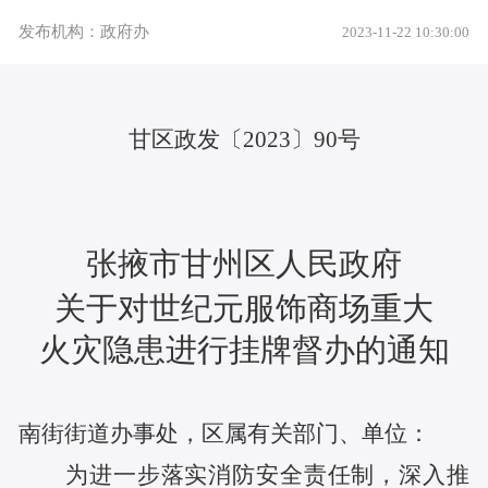
发布机构：政府办
2023-11-22 10:30:00
甘区政发〔202
3
〕
90
号
张掖市甘州区人民政府
关于对
世纪元服饰商场
重大
火灾隐患进行挂牌督办的通知
南街街道办事处，区属有关部门、单位
：
为进一步落实消防安全责任制，深入推