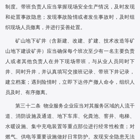
制度。带班负责人应当掌握现场安全生产情况，及时发现
和处置事故隐患；发现事故险情或者发生事故时，及时组
织现场人员撤离，并进行妥善处置。
矿山地下矿井（含新建、改建、扩建、技术改造等矿
山地下建设矿井）应当确保每个班次至少有一名主要负责
人或者其他负责人在井下现场带班，与从业人员同时下
井、同时升井，并认真填写交接班记录、带班下井记录，
建立档案；遇到险情时，立即下达停产撤人命令，组织人
员及时、有序撤离。
第三十二条 物业服务企业应当对其服务区域的人流干
道、消防设施及通道、地下车库、化粪池、窨井、电梯、
水暖设施、集中充电装置等重点部位进行经常性检查；对
燃气、供电等重要设施做好日常防护。发现安全隐患无法