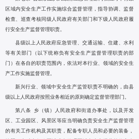
区域内安全生产工作实施综合监督管理，指导协调、监督
检查、巡查考核同级人民政府有关部门和下级人民政府履
行安全生产监督管理职责。
县级以上人民政府应急管理、交通运输、住建、水利
等有关部门（以下统称负有安全生产监督管理职责的部
门）在各自的职责范围内，依法对本行业、领域的安全生
产工作实施监督管理。
新兴行业、领域中安全生产监管职责不明确的，由县
级以上人民政府按照业务相近的原则确定监督管理部门。
第八条 乡（镇）人民政府和街道办事处，以及开发
区、工业园区、风景区等应当明确负责安全生产监督管理
的有关工作机构及其职责，配备专职人员和必要的装备，