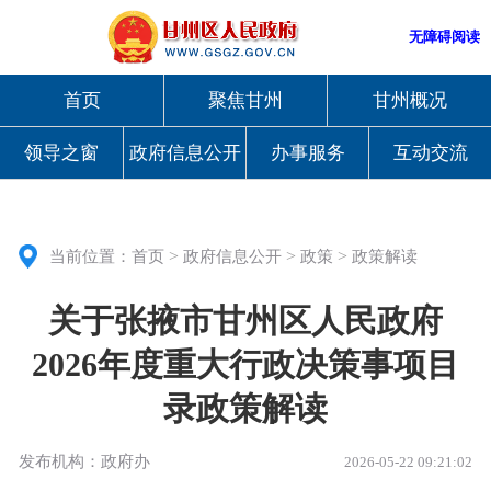
无障碍阅读
首页
聚焦甘州
甘州概况
领导之窗
政府信息公开
办事服务
互动交流
>
>
>
当前位置：
首页
政府信息公开
政策
政策解读
关于张掖市甘州区人民政府
2026年度重大行政决策事项目
录政策解读
发布机构：政府办
2026-05-22 09:21:02