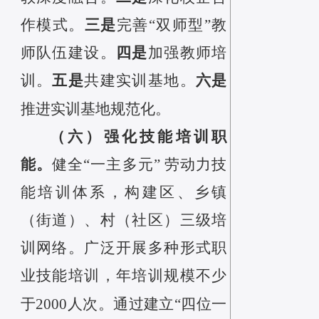
三是
作模式。
完善“双师型”教
四是
师队伍
建设
。
加强教师培
五是
六是
训。
共建实训基地。
推进实训基地规范化。
（六）强化技能培训职
能。
健全“一主多元” 劳动力技
能培训体系，构建区、乡镇
（街道）、村（社区）三级培
训网络。广泛开展多种形式职
业技能培训，年培训规模不少
于2000人次。通过建立“四位一