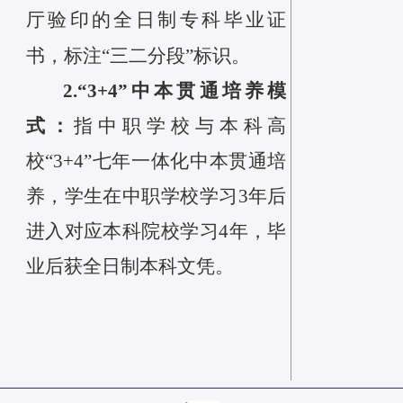
厅验印的全日制专科毕业证
书，标注“三二分段”标识。
2.
“3+4”
中本
贯通培养模
式
：
指
中职学校
与
本科高
校
“3+4”七年一体化中本贯通培
养，学生在中职学校学习3年后
进入对应本科院校学习4年，毕
业后获全日制本科文凭。