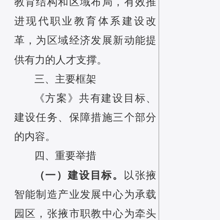
教育结构和区域布局，有效推
进现代职业教育体系建设改
革，为区域经济发展新动能提
供有力的人才支撑。
三
、主要框架
《方案》共有
建设目标、
建设任务、保障措施三
个
部分
的内容。
四
、
重要举措
（一）建设目标。
以张掖
智能制造产业发展中心为承载
园区，张掖市职教中心为牵头