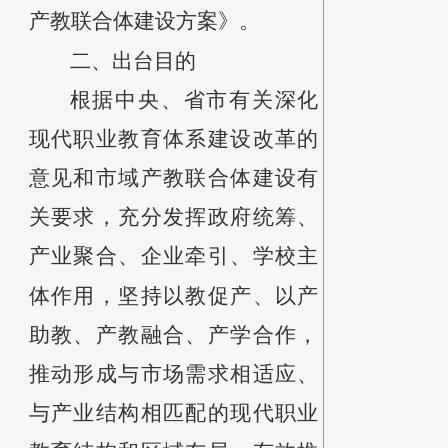
产教联合体建设方案
》。
二、
出台目的
根据
中央
、省市有关
深化
现
代
职业教育体系建设改革的
意见
和
市域产教联合体建设
有
关要求，
充分发挥政府统筹、
产业聚合、企业牵引、学校主
体作用，
坚持以教促产、以产
助教、产教融合、产学合作，
推动形成与市场需求相适应、
与产业结构相匹配的现代职业