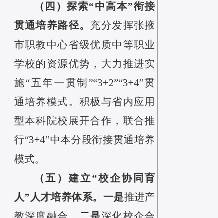
（四）探索“中高本”衔接
贯通培养路径。
充分
发挥
张掖
市职教中心
省级优质中等职业
学校的资源优势，大力推进实
施“五年一贯制”“3+2”“3+4”贯
通培养模式。积极与省内应用
型本科院校展开合作，联合推
行“3+4”中本分段衔接贯通培养
模式。
（五）建立“校企协同育
人”人才培养体系。
一是
推进产
二是
教深度融合。
深化校企合