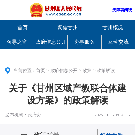
无障碍阅读
首页
聚焦甘州
甘州概况
领导之窗
政府信息公开
办事服务
互动交流
>
>
>
当前位置：
首页
政府信息公开
政策
政策解读
关于《甘州区域产教联合体建
设方案》的政策解读
发布机构：政府办
2025-11-05 09:58:55
一、
政策背景