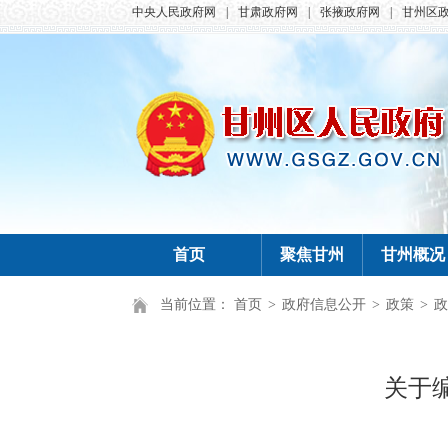
中央人民政府网
|
甘肃政府网
|
张掖政府网
|
甘州区
首页
聚焦甘州
甘州概况
当前位置：
首页
>
政府信息公开
>
政策
>
政
关于