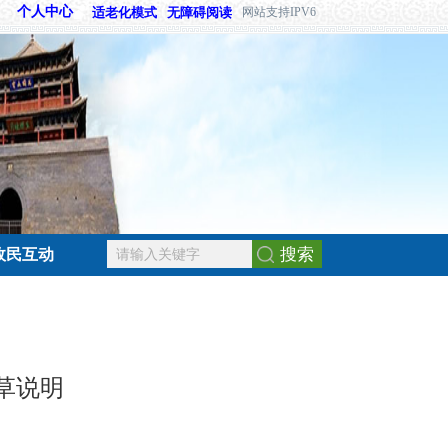
个人中心
适老化模式
无障碍阅读
网站支持IPV6
搜索
政民互动
草说明