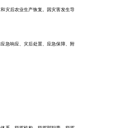
置和灾后农业生产恢复。因灾害发生导
和应急响应、灾后处置、应急保障、附
织体系、指挥机构、指挥部职责、指挥