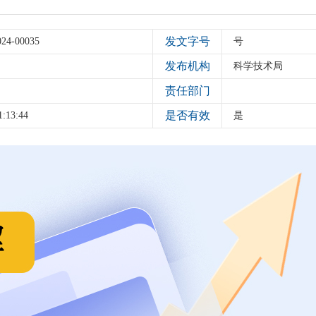
发文字号
024-00035
号
发布机构
科学技术局
责任部门
是否有效
1:13:44
是