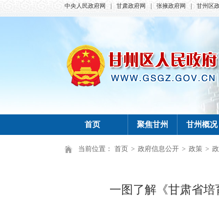
中央人民政府网
|
甘肃政府网
|
张掖政府网
|
甘州区
首页
聚焦甘州
甘州概况
当前位置：
首页
>
政府信息公开
>
政策
>
政
一图了解《甘肃省培育