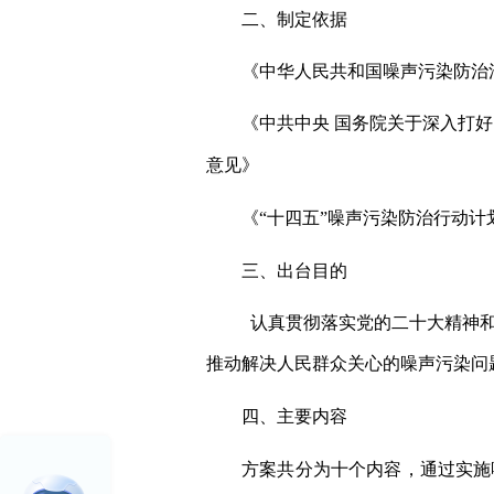
二、制定依据
《中华人民共和国噪声污染防治
《中共中央 国务院关于深入打
意见》
《
“十四五”噪声污染防治行动计
三、出台目的
认真贯彻落实党的二十大精神和习
推动解决人民群众关心的噪声污染问
四、主要内容
方案共分为十个内容，
通
过实施