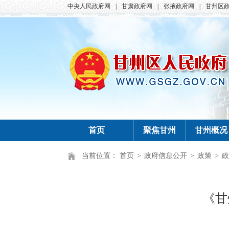
中央人民政府网
|
甘肃政府网
|
张掖政府网
|
甘州区
首页
聚焦甘州
甘州概况
当前位置：
首页
>
政府信息公开
>
政策
>
政
《甘