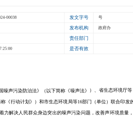
发文字号
024-00038
号
发布机构
政府办
责任部门
是否有效
7:25:00
）、省生态环境厅等
国噪声污染防治法》
（以下简
称《噪声法》
简称《行动计划》）和市生态环境局等16部门（单位）联合印发的
着力解决人民群众身边突出的噪声污染问题，改善声环境质量