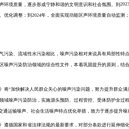
20
声环境质量，逐步形成宁静和谐的文明意识和社会氛围。到
优化调整；到2024年，全面实现功能区声环境质量自动监测；
气污染、流域性水污染相比，噪声污染相对来说具有局部性特
区
噪声污染防治领域的综合性文件，本着巩固提升的原则，结
》将
“加快解决人民群众关心的噪声污染问题，努力提升群众满
领域噪声污染防治，实施源头预防、过程管控、受体防护全过
交通运输噪声、社会生活噪声特点优化举措，致力于逐步提升噪
》遵循国家和省法律法规的最新要求，对部分条款进行延伸细