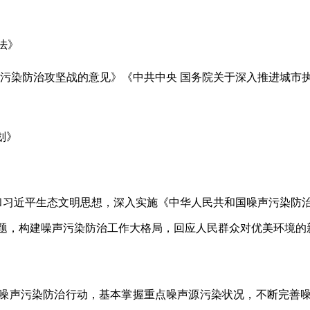
法》
好污染防治攻坚战的意见》《中共中央 国务院关于深入推进城市
划》
近平生态文明思想，深入实施《中华人民共和国噪声污染防治
题，构建噪声污染防治工作大格局，回应人民群众对优美环境的
噪声污染防治行动，基本掌握重点噪声源污染状
况，不断完善