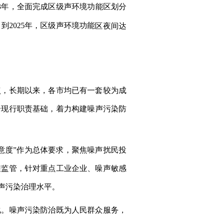
23年，全面完成区级声环境功能区划分
到2025年，区级声环境功能
区夜间达
点，长期以来，各市均已有一套较为成
合现行职责基础，着力构建噪声污染防
意度”作为总体要求，聚焦噪声扰民投
程监管，针对重点工业企业、噪声敏感
声污染治理水平。
化。噪声污染防治既为人民群众服务，