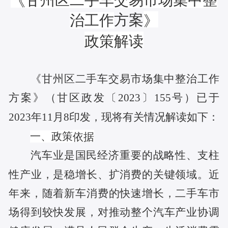
甘州区二手车交易市场集中整
《
治工作
方案
》
政策解读
《甘州区二手车交易市场集中整治工作
方案》（
甘区政发〔2023〕155号
）已于
2023年11月8
印发
，现
将有关情况解读
如下：
一、
政策
依据
汽车业是国民经济重要的战略性、支柱
性产业，是稳增长、扩消费的关键领域。近
年来，随着新车消费的快速增长，二手车市
场得到较快发展，对推动整个汽车产业协调