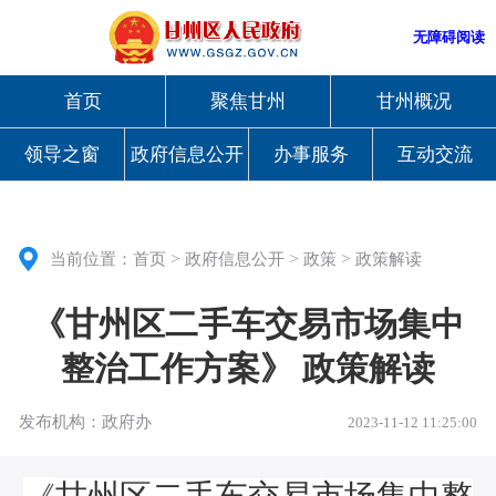
无障碍阅读
首页
聚焦甘州
甘州概况
领导之窗
政府信息公开
办事服务
互动交流
>
>
>
当前位置：
首页
政府信息公开
政策
政策解读
《甘州区二手车交易市场集中
整治工作方案》 政策解读
发布机构：政府办
2023-11-12 11:25:00