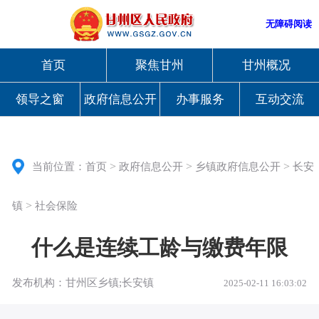
无障碍阅读
首页
聚焦甘州
甘州概况
领导之窗
政府信息公开
办事服务
互动交流
>
>
>
当前位置：
首页
政府信息公开
乡镇政府信息公开
长安
>
镇
社会保险
什么是连续工龄与缴费年限
发布机构：甘州区乡镇;长安镇
2025-02-11 16:03:02