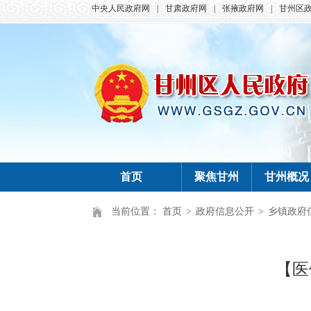
中央人民政府网
|
甘肃政府网
|
张掖政府网
|
甘州区
首页
聚焦甘州
甘州概况
当前位置：
首页
>
政府信息公开
>
乡镇政府
【医