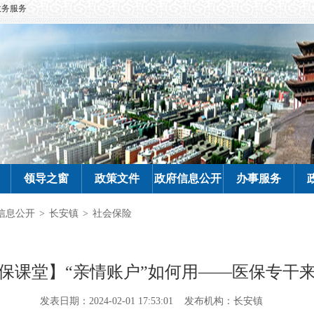
政务服务
领导之窗
政策文件
政府信息公开
办事服务
信息公开
>
长安镇
>
社会保险
保课堂】“亲情账户”如何用——医保专干
发表日期：2024-02-01 17:53:01
发布机构：长安镇