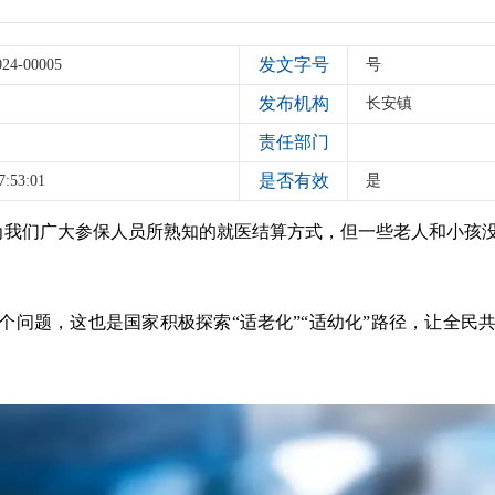
发文字号
024-00005
号
发布机构
长安镇
责任部门
是否有效
7:53:01
是
我们广大参保人员所熟知的就医结算方式，但一些老人和小孩
个问题，这也是国家积极探索“适老化”“适幼化”路径，让全民