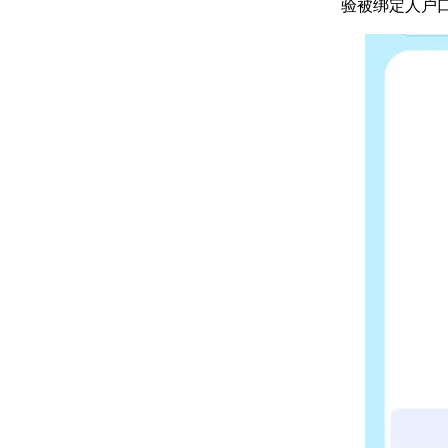
验被绑定人户