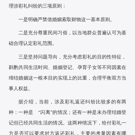
理涉彩礼纠纷的三项原则：
一是明确严禁借婚姻索取财物这一基本原则。
二是充分尊重民间习俗，以当地群众普遍认可为基
础合理认定彩礼范围。
三是坚持问题导向，充分考虑彩礼的目的性特征，
斟酌共同生活时间、婚姻登记、孕育子女等不同因素在
缔结婚姻这一根本目的实现上的比重，合理平衡双方当
事人权益。
据介绍，当前，涉及彩礼返还纠纷比较多的有两
种：一种是 “闪离”的情况；还有一种是未办理结婚登
记但已经共同生活的情况。这两种情况下，给付彩礼一
方是否可以要求对方返还彩礼，主要的考量因素有哪