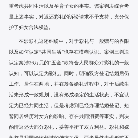
重考虑共同生活以及孕育子女的事实。该案判决综合考
量上述事实，对返还彩礼的诉讼请求不予支持，充分保
护了妇女合法权益。
在涉彩礼返还纠纷中，对于彩礼与一般赠与的界限
以及如何认定“共同生活”也存在模糊认识。案例三判决
认定案涉26万元的“五金”款符合人民群众对彩礼的一般
认知，可以认定为彩礼。同时，明确双方登记结婚后仍
工作、居住在两地，并在筹备婚礼过程中，对于后续生
活未形成一致规划，没有形成稳定的生活状态，不宜认
定为已经共同生活，但是考虑到已经办理结婚登记、短
暂同居经历对女方的影响、存在共同消费等事实，判决
酌情返还大部分彩礼，妥善平衡了双方利益。彩礼和嫁
妆都是我国婚嫁领域的传统习俗，两者虽然表现形式不