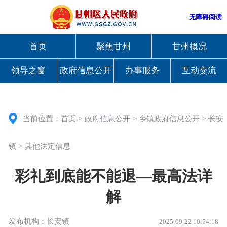
无障碍阅读
首页
聚焦甘州
甘州概况
领导之窗
政府信息公开
办事服务
互动交流
>
>
>
当前位置：
首页
政府信息公开
乡镇政府信息公开
长安
>
镇
其他法定信息
彩礼到底能不能退—最高法详
解
发布机构：长安镇
2025-09-22 10:54:18