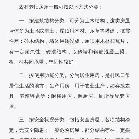
农村老旧房屋一般可按以下方式分类：
一、按建筑结构分类。可分为土木结构，这类房屋
墙体多为土坯或夯土，屋顶用木材、茅草等搭建，抗震
性差；砖木结构，墙体用砖砌成，屋顶用木材和瓦片，
有一定耐久性；砖混结构，以砖墙和钢筋混凝土梁、
板、柱共同承重，坚固性较好。
二、按使用功能分类。分为居住用房，是村民日常
居住生活的地方；生产用房，用于农业生产，如存放农
具、养殖牲畜等；附属用房，像厨房、厕所等配套房
屋。
三、按安全状况分类。包括安全房屋，各项结构稳
定，无安全隐患；一般危险房屋，部分结构存在一定损