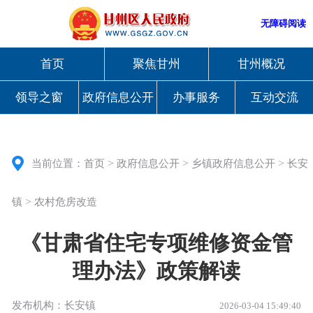
无障碍阅读
首页
聚焦甘州
甘州概况
领导之窗
政府信息公开
办事服务
互动交流
>
>
>
当前位置：
首页
政府信息公开
乡镇政府信息公开
长安
>
镇
农村危房改造
《甘肃省住宅专项维修资金管
理办法》政策解读
发布机构：长安镇
2026-03-04 15:49:40