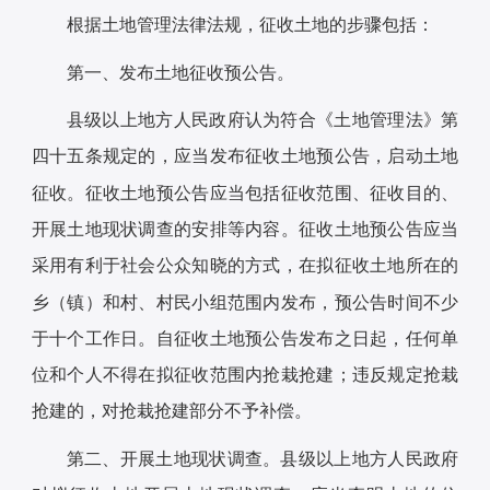
根据土地管理法律法规，征收土地的步骤包括：
第一、发布土地征收预公告。
县级以上地方人民政府认为符合《土地管理法》第
四十五条规定的，应当发布征收土地预公告，启动土地
征收。征收土地预公告应当包括征收范围、征收目的、
开展土地现状调查的安排等内容。征收土地预公告应当
采用有利于社会公众知晓的方式，在拟征收土地所在的
乡（镇）和村、村民小组范围内发布，预公告时间不少
于十个工作日。自征收土地预公告发布之日起，任何单
位和个人不得在拟征收范围内抢栽抢建；违反规定抢栽
抢建的，对抢栽抢建部分不予补偿。
第二、开展土地现状调查。县级以上地方人民政府