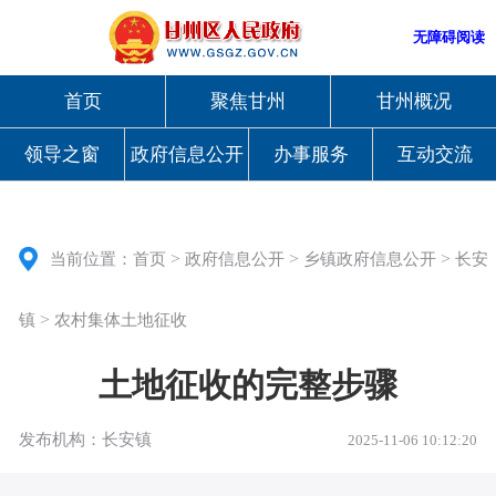
无障碍阅读
首页
聚焦甘州
甘州概况
领导之窗
政府信息公开
办事服务
互动交流
>
>
>
当前位置：
首页
政府信息公开
乡镇政府信息公开
长安
>
镇
农村集体土地征收
土地征收的完整步骤
发布机构：长安镇
2025-11-06 10:12:20