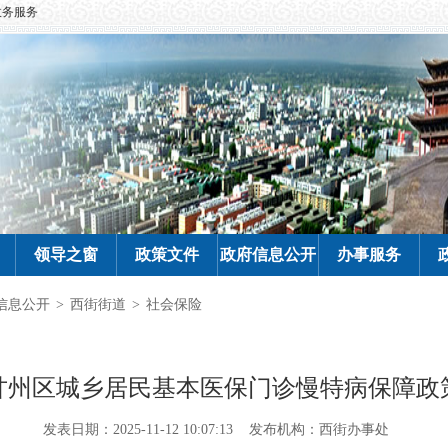
政务服务
领导之窗
政策文件
政府信息公开
办事服务
信息公开
>
西街街道
>
社会保险
甘州区城乡居民基本医保门诊慢特病保障政
发表日期：2025-11-12 10:07:13
发布机构：西街办事处