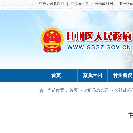
中央人民政府网
|
甘肃政府网
|
张掖政府网
|
甘州区
首页
聚焦甘州
甘州概况
当前位置：
首页
>
政府信息公开
>
乡镇政府