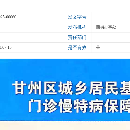
发文字号
025-00060
发布机构
西街办事处
责任部门
是否有效
0:07:13
是