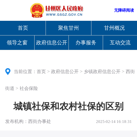
无障碍阅读
首页
聚焦甘州
甘州概况
领导之窗
政府信息公开
办事服务
互动交流
>
>
>
当前位置：
首页
政府信息公开
乡镇政府信息公开
西街
>
街道
社会保险
城镇社保和农村社保的区别
发布机构：西街办事处
2025-02-14 16:18:31