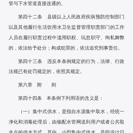
管与下水管道直接连通的。
第四十二条 县级以上人民政府疾病预防控制部门
以及其他履行生活饮用水卫生监督管理职责部门的工作
人员在履行职责过程中滥用职权、玩忽职守、徇私舞弊
的，依法给予处分；构成犯罪的，依法追究刑事责任。
第四十三条 违反本条例规定的行为，法律、行政
法规已有处罚规定的，依照其规定。
第六章 附 则
第四十四条 本条例下列用语的含义是：
（一）集中式供水，是指自水源集中取水，经统一
净化和消毒处理后，由输配水管网送到用户或者公共取
水点的供水方式。其中，小型集中式供水，是指设计日