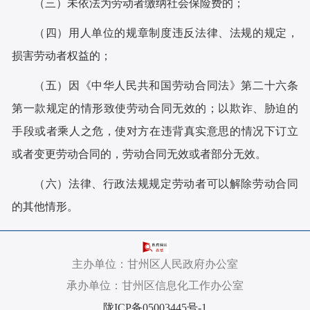
（三）未依法为劳动者缴纳社会保险费的；
（四）用人单位的规章制度违反法律、法规的规定，
损害劳动者权益的；
（五）因《中华人民共和国劳动合同法》第二十六条
第一款规定的情形致使劳动合同无效的；以欺诈、胁迫的
手段或者乘人之危，使对方在违背真实意思的情况下订立
或者变更劳动合同的，劳动合同无效或者部分无效。
（六）法律、行政法规规定劳动者可以解除劳动合同
的其他情形。
主办单位：甘州区人民政府办公室
承办单位：甘州区信息化工作办公室
陇ICP备05003445号-1