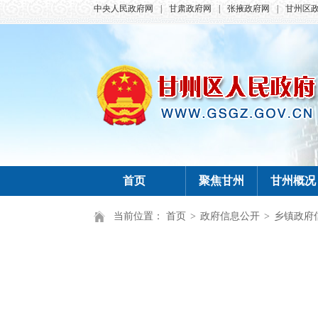
中央人民政府网
|
甘肃政府网
|
张掖政府网
|
甘州区
首页
聚焦甘州
甘州概况
当前位置：
首页
>
政府信息公开
>
乡镇政府