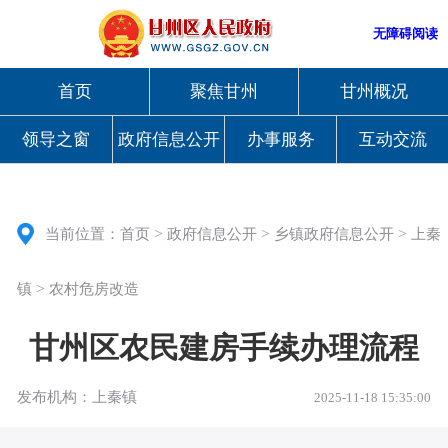
无障碍阅读
首页
聚焦甘州
甘州概况
领导之窗
政府信息公开
办事服务
互动交流
>
>
>
当前位置：
首页
政府信息公开
乡镇政府信息公开
上秦
>
镇
农村危房改造
甘州区农民建房手续办理流程
发布机构：上秦镇
2025-11-18 15:35:00