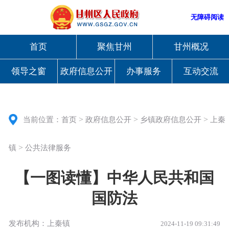
无障碍阅读
首页
聚焦甘州
甘州概况
领导之窗
政府信息公开
办事服务
互动交流
>
>
>
当前位置：
首页
政府信息公开
乡镇政府信息公开
上秦
>
镇
公共法律服务
【一图读懂】中华人民共和国
国防法
发布机构：上秦镇
2024-11-19 09:31:49