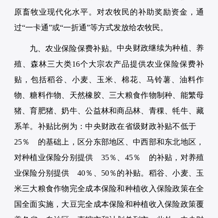
原畜牧业现代化水平。对农牧民的补助奖励资金，通
过“一卡通”或“一折通”等方式发放给农牧民。
中央财政继续为种植、养
九、农业保险保费补贴。
殖、森林三大类16个大宗农产品提供农业保险保费补
贴，包括稻谷、小麦、玉米、棉花、马铃薯、油料作
物、糖料作物、天然橡胶、三大粮食作物制种、能繁母
猪、育肥猪、奶牛、公益林和商品林、青稞、牦牛、藏
系羊。补贴比例为：中央财政在省级财政补贴不低于
25％ 的基础上，区分东部地区、中西部和东北地区，
对种植业保险分别提供 35％、45％ 的补贴，对养殖
业保险分别提供 40％、50％的补贴。稻谷、小麦、玉
米三大粮食作物完全成本保险和种植收入保险政策在全
国全面实施，大豆完全成本保险和种植收入保险政策覆