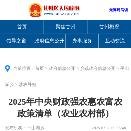
无障碍阅读
首页
聚焦甘州
甘州概况
领导之窗
政府信息公开
办事服务
互动交流
>
>
>
当前位置：
首页
政府信息公开
乡镇政府信息公开
平山
>
湖乡
涉农补贴
2025年中央财政强农惠农富农
政策清单（农业农村部）
发布机构：平山湖乡
2025-07-28 09:55:48