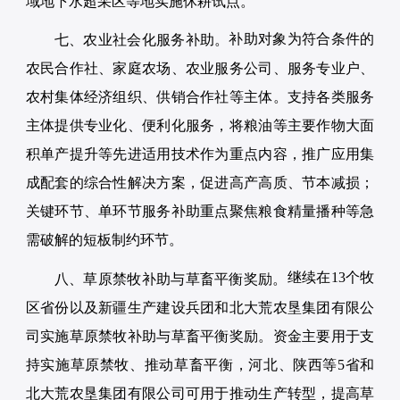
域地下水超采区等地实施休耕试点。
补助对象为符合条件的
七、农业社会化服务补助。
农民合作社、家庭农场、农业服务公司、服务专业户、
农村集体经济组织、供销合作社等主体。支持各类服务
主体提供专业化、便利化服务，将粮油等主要作物大面
积单产提升等先进适用技术作为重点内容，推广应用集
成配套的综合性解决方案，促进高产高质、节本减损；
关键环节、单环节服务补助重点聚焦粮食精量播种等急
需破解的短板制约环节。
继续在13个牧
八、草原禁牧补助与草畜平衡奖励。
区省份以及新疆生产建设兵团和北大荒农垦集团有限公
司实施草原禁牧补助与草畜平衡奖励。资金主要用于支
持实施草原禁牧、推动草畜平衡，河北、陕西等5省和
北大荒农垦集团有限公司可用于推动生产转型，提高草