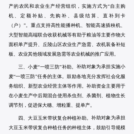
产的农民和农业生产经营组织，实施方式为“自主购
机、定额补贴、先购补、县级结算、直补到卡
（户）”。重点支持高性能播种机、智能高速插秧机、
大型智能高端联合收获机械等有助于粮油等主要作物大
面积单产提升、丘陵山区农业生产急需、农机装备补短
板、农业其他领域发展急需等农业机械的推广应用。
补助对象为承担实施小
三、小麦“一喷三防”补助。
麦“一喷三防”任务的主体。鼓励各地充分发挥社会化服
务组织、新型农业经营主体等作用。补助资金主要用于
在小麦生产中后期混合使用杀虫剂、杀菌剂、植物生长
调节剂，促进保大穗、增粒重、提单产。
补助对象为承担
四、大豆玉米带状复合种植补助。
大豆玉米带状复合种植任务的种植主体，鼓励引导规模