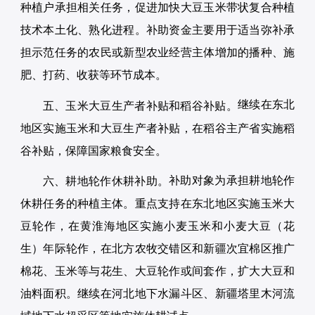
种植户承担相关任务，促进加快大豆玉米带状复合种植
技术本土化、熟化进程。补助资金主要用于适当弥补承
担示范任务的农民或新型农业经营主体增加的播种、施
肥、打药、收获等环节成本。
继续在东北
五、玉米大豆生产者补贴和稻谷补贴。
地区实施玉米和大豆生产者补贴，在稻谷主产省实施稻
谷补贴，保障国家粮食安全。
补助对象为承担耕地轮作
六、耕地轮作休耕补助。
休耕任务的种植主体。重点支持在东北地区实施玉米大
豆轮作，在黄淮海地区实施小麦玉米和小麦大豆（花
生）年际轮作，在北方农牧交错区和新疆次宜棉区推广
棉花、玉米等与花生、大豆轮作或间套作，扩大大豆和
油料面积。继续在河北地下水漏斗区、新疆塔里木河流