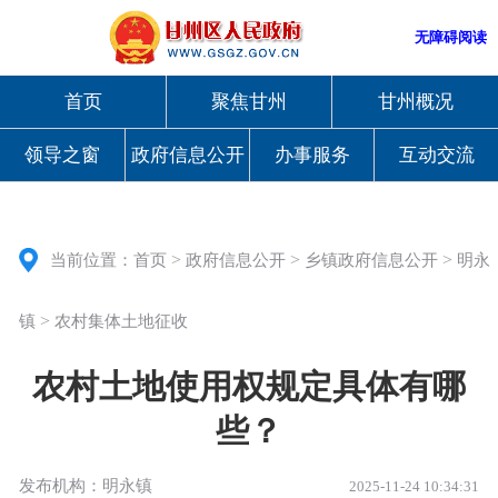
无障碍阅读
首页
聚焦甘州
甘州概况
领导之窗
政府信息公开
办事服务
互动交流
>
>
>
当前位置：
首页
政府信息公开
乡镇政府信息公开
明永
>
镇
农村集体土地征收
农村土地使用权规定具体有哪
些？
发布机构：明永镇
2025-11-24 10:34:31