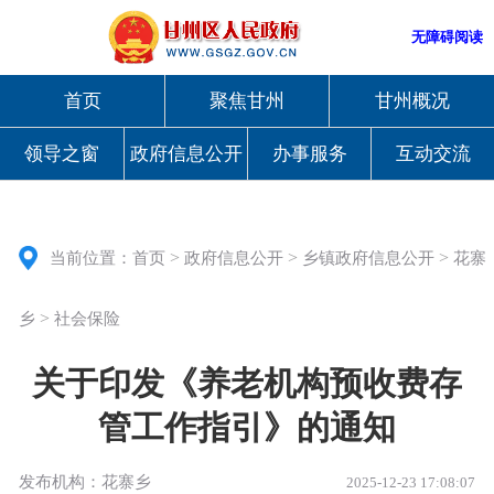
无障碍阅读
首页
聚焦甘州
甘州概况
领导之窗
政府信息公开
办事服务
互动交流
>
>
>
当前位置：
首页
政府信息公开
乡镇政府信息公开
花寨
>
乡
社会保险
关于印发《养老机构预收费存
管工作指引》的通知
发布机构：花寨乡
2025-12-23 17:08:07