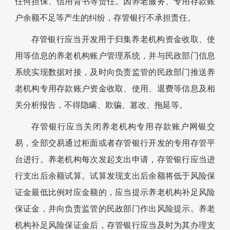
任何担保、信用背书等责任。因养老服务、专用存款账
户余额不足等产生的纠纷，存管银行不承担责任。
存管银行应当开发用于归集养老机构资金收取、使
用等信息的养老机构账户管理系统，并与民政部门信息
系统实现数据对接，及时向负责监管的民政部门推送养
老机构专用存款账户资金收取、使用、退费等信息及相
关分析报告，不得隐瞒、欺骗、篡改、拖延等。
存管银行应当关闭养老机构专用存款账户网银交
易，全部交易通过柜面或者存管银行开发的专用存管平
台进行。养老机构每次发起支出申请，存管银行应当进
行支出后余额试算。试算发现支出后余额将低于风险保
证金最低比例对应金额的，应当提示养老机构补足风险
保证金，并向负责监管的民政部门作出风险提示。养老
机构补足风险保证金后，存管银行应当及时为其办理支