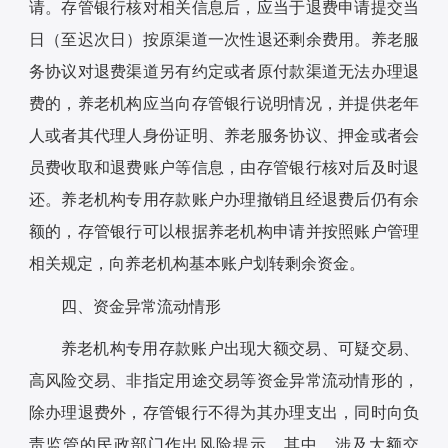
请。存管银行核对相关信息后，应当于退费申请提交当
日（至迟次日）按原渠道一次性退还剩余费用。养老服
务协议对退费渠道另有约定或者原付款渠道无法办理退
费的，养老机构应当向存管银行说明情况，并提供老年
人或者其代理人身份证明、养老服务协议、押金或者会
员费收取和退费账户等信息，由存管银行核对后及时退
还。养老机构专用存款账户办理撤销且经退费后仍有余
额的，存管银行可以根据养老机构申请并按照账户管理
相关规定，向养老机构基本账户划转剩余资金。
四、资金异常流动情形
养老机构专用存款账户出现大额交易、可疑交易、
高风险交易、非指定用途交易等资金异常流动情形的，
除办理退费外，存管银行不得为其办理支出，同时向负
责监管的民政部门作出风险提示。其中，涉及大额交