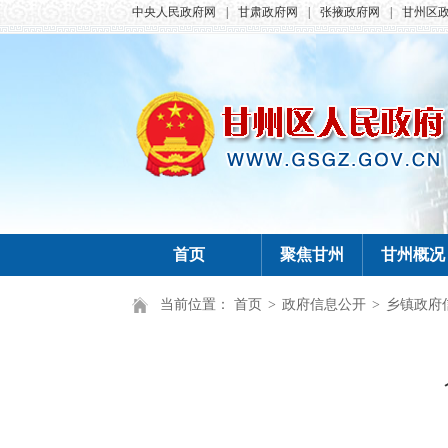
中央人民政府网
|
甘肃政府网
|
张掖政府网
|
甘州区
首页
聚焦甘州
甘州概况
当前位置：
首页
>
政府信息公开
>
乡镇政府