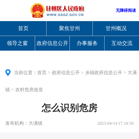
无障碍阅读
首页
聚焦甘州
甘州概况
领导之窗
政府信息公开
办事服务
互动交流
>
>
>
当前位置：
首页
政府信息公开
乡镇政府信息公开
大满
>
镇
农村危房改造
怎么识别危房
发布机构：大满镇
2025-04-14 17:16:50