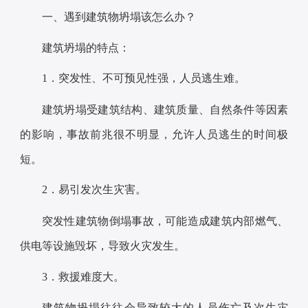
一、遇到建筑物坍塌该怎么办？
建筑坍塌的特点：
1．
突发性、不可预见性强，人员逃生难。
建筑坍塌受建筑结构、建筑质量、自然条件等因素
的影响，事故前兆很不明显，允许人员逃生的时间极
短。
2．
易引发次生灾害。
突发性建筑物倒塌事故，可能造成建筑内部燃气、
供电等设施毁坏，导致火灾发生。
3．
救援难度大。
建筑物坍塌往往会导致较大的人员伤亡及次生灾