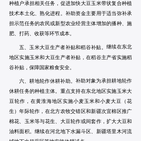
种植户承担相关任务，促进加快大豆玉米带状复合种植
技术本土化、熟化进程。补助资金主要用于适当弥补承
担示范任务的农民或新型农业经营主体增加的播种、施
肥、打药、收获等环节成本。
继续在东北
五、玉米大豆生产者补贴和稻谷补贴。
地区实施玉米和大豆生产者补贴，在稻谷主产省实施稻
谷补贴，保障国家粮食安全。
补助对象为承担耕地轮作
六、耕地轮作休耕补助。
休耕任务的种植主体。重点支持在东北地区实施玉米大
豆轮作，在黄淮海地区实施小麦玉米和小麦大豆（花
生）年际轮作，在北方农牧交错区和新疆次宜棉区推广
棉花、玉米等与花生、大豆轮作或间套作，扩大大豆和
油料面积。继续在河北地下水漏斗区、新疆塔里木河流