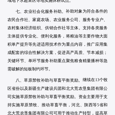
域地下水超采区等地实施休耕试点。
补助对象为符合条件的
七、农业社会化服务补助。
农民合作社、家庭农场、农业服务公司、服务专业户、
农村集体经济组织、供销合作社等主体。支持各类服务
主体提供专业化、便利化服务，将粮油等主要作物大面
积单产提升等先进适用技术作为重点内容，推广应用集
成配套的综合性解决方案，促进高产高质、节本减损；
关键环节、单环节服务补助重点聚焦粮食精量播种等急
需破解的短板制约环节。
继续在13个牧
八、草原禁牧补助与草畜平衡奖励。
区省份以及新疆生产建设兵团和北大荒农垦集团有限公
司实施草原禁牧补助与草畜平衡奖励。资金主要用于支
持实施草原禁牧、推动草畜平衡，河北、陕西等5省和
北大荒农垦集团有限公司可用于推动生产转型，提高草