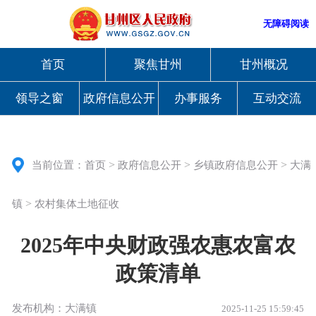
无障碍阅读
首页
聚焦甘州
甘州概况
领导之窗
政府信息公开
办事服务
互动交流
>
>
>
当前位置：
首页
政府信息公开
乡镇政府信息公开
大满
>
镇
农村集体土地征收
2025年中央财政强农惠农富农
政策清单
发布机构：大满镇
2025-11-25 15:59:45