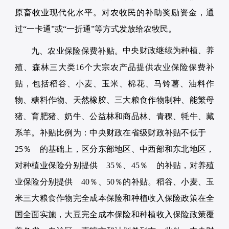
原畜牧业现代化水平。对农牧民的补助奖励资金，通
过“一卡通”或“一折通”等方式发放给农牧民。
中央财政继续为种植、养
九、农业保险保费补贴。
殖、森林三大类16个大宗农产品提供农业保险保费补
贴，包括稻谷、小麦、玉米、棉花、马铃薯、油料作
物、糖料作物、天然橡胶、三大粮食作物制种、能繁母
猪、育肥猪、奶牛、公益林和商品林、青稞、牦牛、藏
系羊。补贴比例为：中央财政在省级财政补贴不低于
25％ 的基础上，区分东部地区、中西部和东北地区，
对种植业保险分别提供 35％、45％ 的补贴，对养殖
业保险分别提供 40％、50％的补贴。稻谷、小麦、玉
米三大粮食作物完全成本保险和种植收入保险政策在全
国全面实施，大豆完全成本保险和种植收入保险政策覆