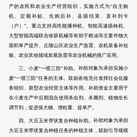
产的农民和农业生产经营组织，实施方式为“自主购
机、定额补贴、先购后补、县级结算、直补到卡
（户）”。重点支持高性能播种机、智能高速插秧机、
大型智能高端联合收获机械等有助于粮油等主要作物大
面积单产提升、丘陵山区农业生产急需、农机装备补短
板、农业其他领域发展急需等农业机械的推广应用。
补助对象为承担实施小
三、小麦“一喷三防”补助。
麦“一喷三防”任务的主体。鼓励各地充分发挥社会化服
务组织、新型农业经营主体等作用。补助资金主要用于
在小麦生产中后期混合使用杀虫剂、杀菌剂、植物生长
调节剂，促进保大穗、增粒重、提单产。
补助对象为承担
四、大豆玉米带状复合种植补助。
大豆玉米带状复合种植任务的种植主体，鼓励引导规模