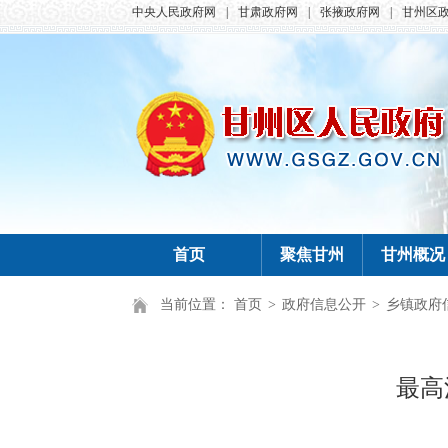
中央人民政府网
|
甘肃政府网
|
张掖政府网
|
甘州区
首页
聚焦甘州
甘州概况
当前位置：
首页
>
政府信息公开
>
乡镇政府
最高