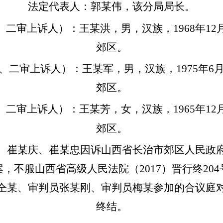
法定代表人：郭某伟，该分局局长。
二审上诉人）：王某洪，男，汉族，1968年12
郊区。
二审上诉人）：王某军，男，汉族，1975年6
郊区。
二审上诉人）：王某芳，女，汉族，1965年12
郊区。
、崔某庆、崔某忠因诉山西省长治市郊区人民政
，不服山西省高级人民法院（2017）晋行终20
仝某、审判员张某刚、审判员梅某参加的合议庭
终结。