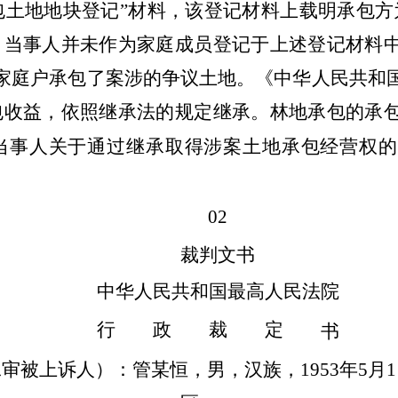
地地块登记”材料，该登记材料上载明承包方
，当事人并未作为家庭成员登记于上述登记材料
家庭户承包了案涉的争议土地。《中华人民共和
包收益，依照继承法的规定继承。林地承包的承
当事人关于通过继承取得涉案土地承包经营权
02
裁判文书
中华人民共和国最高人民法院
行 政 裁 定
书
审被上诉人）：管某恒，男，汉族，1953年5月