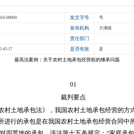
发文字号
024-00004
号
发布机构
大满镇
责任部门
是否有效
5:45:17
是
最高法案例：关于农村土地承包经营权的继承问题
01
裁判要点
村土地承包法》，我国农村土地承包经营的方式
所进行的承包是在我国农村土地承包经营合同中
对四荒地的承包。该法第十五条规定：“家庭承