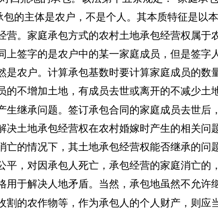
承包的主体是农户，不是个人。其本质特征是以
经营。家庭承包方式的农村土地承包经营权属于
同上签字的是农户中的某一家庭成员，但是签字
然是农户。计算承包基数时要计算家庭成员的数
员的不增加土地，有成员去世或离开的不减少土
产生继承问题。签订承包合同的家庭成员去世后
解决土地承包经营权在农村婚嫁时产生的相关问
消亡的情况下，其土地承包经营权能否继承的问
公平，对因承包人死亡，承包经营的家庭消亡的
格用于解决人地矛盾。当然，承包地虽然不允许
收割的农作物等，作为承包人的个人财产，则应