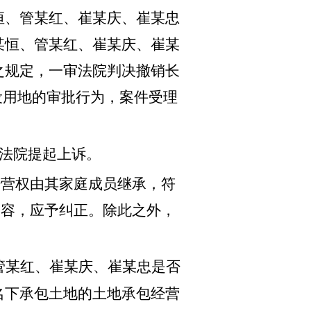
恒、管某红、崔某庆、崔某忠
某恒、管某红、崔某庆、崔某
之规定，一审法院判决撤销长
建设用地的审批行为，案件受理
法院提起上诉。
经营权由其家庭成员继承，符
内容，应予纠正。除此之外，
某红、崔某庆、崔某忠是否
名下承包土地的土地承包经营