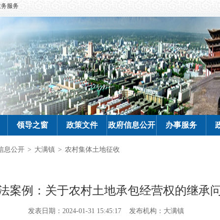
政务服务
领导之窗
政策文件
政府信息公开
办事服务
信息公开
>
大满镇
>
农村集体土地征收
法案例：关于农村土地承包经营权的继承
发表日期：2024-01-31 15:45:17
发布机构：大满镇