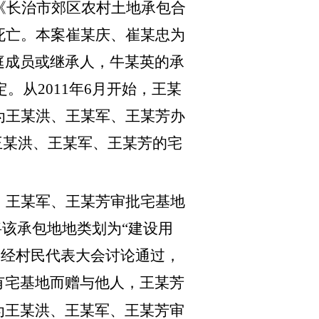
《长治市郊区农村土地承包合
某英死亡。本案崔某庆、崔某忠为
庭成员或继承人，牛某英的承
从2011年6月开始，王某
为王某洪、王某军、王某芳办
了王某洪、王某军、王某芳的宅
王某军、王某芳审批宅基地
该承包地地类划为“建设用
要经村民代表大会讨论通过，
有宅基地而赠与他人，王某芳
为王某洪、王某军、王某芳审