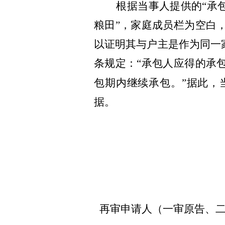
根据当事人提供的“承包土
粮田”，家庭成员栏为空白
以证明其与户主是作为同一
条规定：“承包人应得的承
包期内继续承包。”据此，
据。
再审申请人（一审原告、二