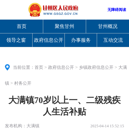
无障碍阅读
首页
聚焦甘州
甘州概况
领导之窗
政府信息公开
办事服务
互动交流
>
>
>
当前位置：
首页
政府信息公开
乡镇政府信息公开
大满
>
镇
村务公开
大满镇70岁以上一、二级残疾
人生活补贴
发布机构：大满镇
2025-04-14 15:52:15