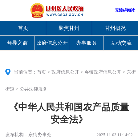
无障碍阅读
首页
聚焦甘州
甘州概况
领导之窗
政府信息公开
办事服务
互动交流
>
>
>
当前位置：
首页
政府信息公开
乡镇政府信息公开
东街
>
街道
公共法律服务
《中华人民共和国农产品质量
安全法》
发布机构：东街办事处
2025-11-03 11:14:02