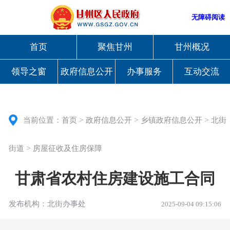
无障碍阅读
首页
聚焦甘州
甘州概况
领导之窗
政府信息公开
办事服务
互动交流
>
>
>
当前位置：
首页
政府信息公开
乡镇政府信息公开
北街
>
街道
房屋征收及住房保障
甘肃省农村住房建设施工合同
发布机构：北街办事处
2025-09-04 09:15:06