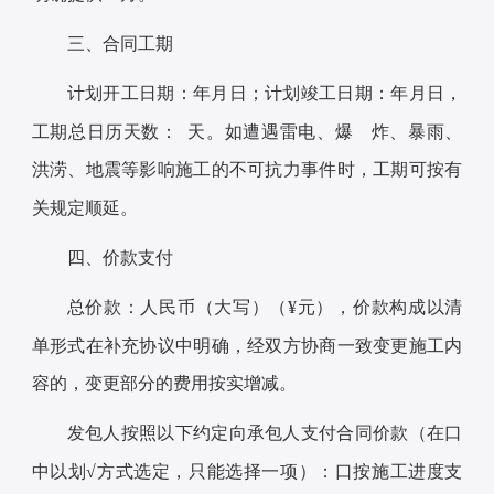
三、合同工期
计划开工日期：年月日；计划竣工日期：年月日，
工期总日历天数： 天。如遭遇雷电、爆 炸、暴雨、
洪涝、地震等影响施工的不可抗力事件时，工期可按有
关规定顺延。
四、价款支付
总价款：人民币（大写）（¥元），价款构成以清
单形式在补充协议中明确，经双方协商一致变更施工内
容的，变更部分的费用按实增减。
发包人按照以下约定向承包人支付合同价款（在口
中以划√方式选定，只能选择一项）：口按施工进度支