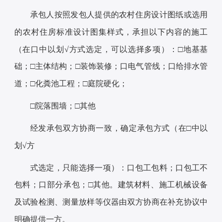
承包人按照发包人提供的农村住房设计图纸或选用
的农村住房标准设计图集样式，承担以下内容的施工
（在口中以划√方式选定，可以选择多项）：□地基基
础；□主体结构；□装饰装修；口电气管线；口给排水管
道；□化粪池工程；□庭院硬化；
□院落围墙；□其他
经发承包双方协商一致，确定承包方式（在□中以
划√方
式选定，只能选择一项）：口包工包料；口包工不
包料；口部分承包；□其他。建筑材料、施工机械设备
及试验检测、测量放样等仪器由双方协商在补充协议中
明确提供一方。