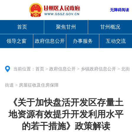
无障碍阅读
首页
聚焦甘州
甘州概况
领导之窗
政府信息公开
办事服务
互动交流
>
>
>
当前位置：
首页
政府信息公开
乡镇政府信息公开
北街
>
街道
房屋征收及住房保障
《关于加快盘活开发区存量土
地资源有效提升开发利用水平
的若干措施》政策解读