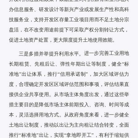
办信息服务、研发设计等新兴产业或发展生产性和高科
技服务业，支持开发区存量工业项目用而不足土地分宗
盘活，在不改变用途前提下可采取产权分割转让方式，
促进土地资产处置，更大限度提升土地使用效能。
进一步完善工业用地
三是多措并举提升利用水平。
长期租赁、先租后让、弹性年期出让等制度，健全“标
准地”出让体系，推行“信用承诺制”，加大区域评估力
度，合理确定开发区区域评估范围和事项，评估结果直
接供企业共享使用。从市场主体角度出发，通过这些举
措主要目的是降低市场主体前期投入、咨询、时间等成
本，灵活选择用地方式。从政府角度来看，进一步健全
土地出让制度，推动以出让为主向租让结合转变，全面
推行“标准地”出让，实现“拿地即开工”，有利于缩短供