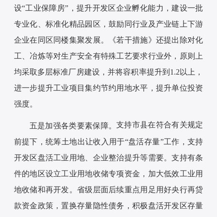
设“工业保障房”，提升开发区企业孵化能力，建设一批
专业化、标准化精品园区，鼓励同行业及产业链上下游
企业在同区同楼集聚发展。《若干措施》还提出除对化
工、冶炼等对生产安全有特殊工艺要求行业外，原则上
均采取多层标准厂房建设，并将容积率提升到1.2以上，
进一步提升工业项目集约节约用地水平，提升单位投资
强度。
支持市县在符合有关规定
五是加强各类要素保障。
前提下，统筹土地出让收入用于“盘活存量”工作，支持
开发区盘活工业用地、企业整治提升等需要。支持有条
件的地区设立工业用地收储专项资金，加大低效工业用
地收储和再开发。省级层面后续重点用足用好央行再贷
款资金政策，置换存量隐性债务，积极盘活开发区存量