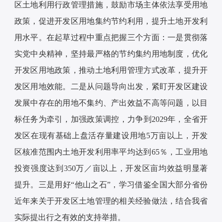
区土地利用行政管理措施，鼓励市场主体依法享受用地
政策，促进开发区用地集约节约利用，提升土地开发利
用水平。在起草过程中重点把握三个方面：一是贯彻落
实党中央精神，坚持最严格的节约集约用地制度，优化
开发区用地政策，推动土地利用管理方式改革，提升开
发区用地效能。二是从问题导向出发，紧盯开发区建设
发展中存在的用地不集约、产出效益不高等问题，以目
标任务为牵引，加强政策调控，力争到2029年，全省开
发区在现有基础上盘活存量建设用地5万亩以上，开发
区核准范围内土地开发利用率平均达到65％，工业用地
投资强度达到350万／亩以上，开发区亩均效益明显著
提升。三是用好“他山之石”，学习借鉴全国大部分省份
近年来关于开发区土地管理的相关经验做法，结合我省
实际提出行之有效的支持举措。