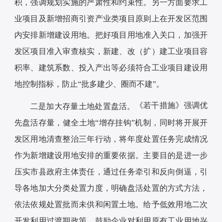
积，强调规划实施的严肃性和约束性。另一方面要求工
业项目及新增招商引资产业类项目原则上在开发区范围
内安排新增建设用地。把好项目用地准入关口，加强开
发区项目准入审查核实，新建、改（扩）建工业项目容
积率、建筑系数、投入产出等必须符合工业项目建设用
地控制指标，防止“批多建少、圈而不建”。
《若干措施》强调优
二是加大存量土地处置盘活。
先盘活存量，健全土地“增存挂钩”机制，同时将开展开
发区用地清查整治三年行动，将年度处置任务完成情况
作为新增建设用地安排的重要依据。主要目的是进一步
压实市县政府主体责任，通过任务牵引和反向倒逼，引
导各地加大分类处置力度，明确盘活处置的方式方法，
依法依规处置批而未供和闲置土地。给予低效用地二次
开发利用过渡期政策，鼓励企业对利用原有工业用地兴