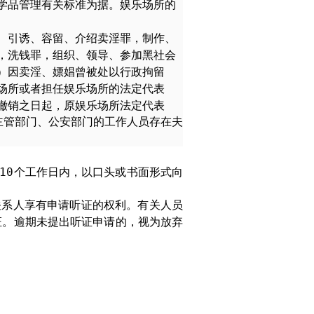
学品管理有关标准为据。娱乐场所的
、引诱、容留、介绍卖淫罪，制作、
，洗钱罪，组织、领导、参加黑社会
）因卖淫、嫖娼曾被处以行政拘留
场所或者担任娱乐场所的法定代表
撤销之日起，原娱乐场所法定代表
主管部门、公安部门的工作人员存在夫
10
个工作日内，以口头或书面形式向
关系人享有申请听证的权利。有关人员
证。逾期未提出听证申请的，视为放弃