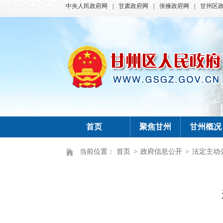
中央人民政府网
|
甘肃政府网
|
张掖政府网
|
甘州区
首页
聚焦甘州
甘州概况
当前位置：
首页
>
政府信息公开
>
法定主动