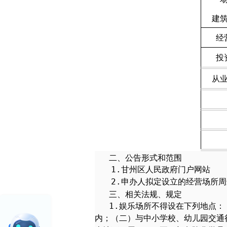
建
经
投
从
二、公告形式和范围
1.
甘州区人民政府门户网站
申办人拟定设立的经营场所周
2.
三、相关法规、规定
1.
娱乐场所不得设在下列地点：
内；（二）与中小学校、幼儿园交通