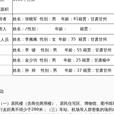
筑面积
41
营者
姓名：张晓军 性别：男
年龄：
籍贯：甘肃甘州
资人
姓名：
/
性别： 年龄： 籍贯：
3
5
姓名：李佩佩 性别：女
年龄：
籍贯：甘肃甘州
业人员
55
姓名：李 键 性别：男 年龄：
籍贯：甘肃甘州
25
姓名：金少功 性别：男 年龄：
籍贯：甘肃榆中
37
姓名：孙 帅 性别：男 年龄：
籍贯：甘肃甘州
边
（一）居民楼（含商住两用楼）、居民住宅区、博物馆、图书馆
200
行走距离不得少于
米；（三）车站、机场等人群密集的场所