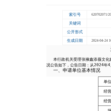
索引号
620702071/2
关键词
公开形式
生成日期
2024-04-24 1
本行政机关受理张掖鑫添薇文化
202
4
4
况公告如下，公告日期：从
年
一、申请单位基本情况
单
经
经