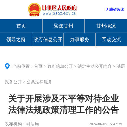
无障碍阅读
首页
聚焦甘州
甘州概况
领导之窗
政府信息公开
办事服务
互动交流
>
>
>
当前位置：
首页
政府信息公开
法定主动公开内容
基层
>
政务公开
公共法律服务
关于开展涉及不平等对待企业
法律法规政策清理工作的公告
发布机构：司法局
2024-06-05 15:42:39