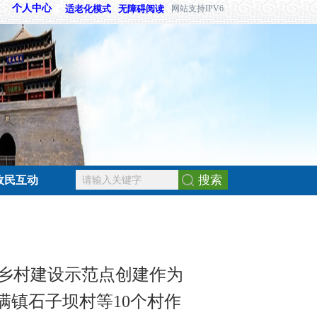
个人中心
适老化模式
无障碍阅读
网站支持IPV6
搜索
政民互动
乡村建设示范点创建作为
镇石子坝村等10个村作