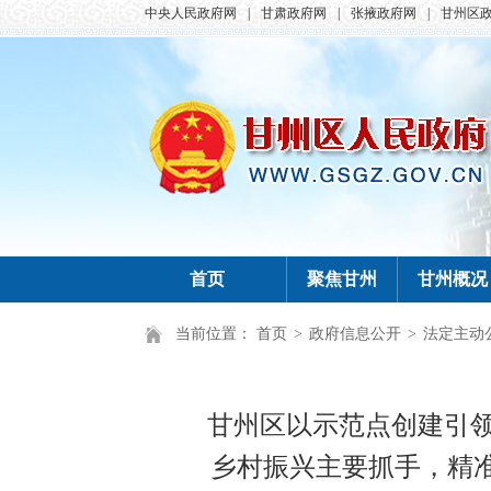
中央人民政府网
|
甘肃政府网
|
张掖政府网
|
甘州区
首页
聚焦甘州
甘州概况
当前位置：
首页
>
政府信息公开
>
法定主动
甘州区以示范点创建引
乡村振兴主要抓手，精