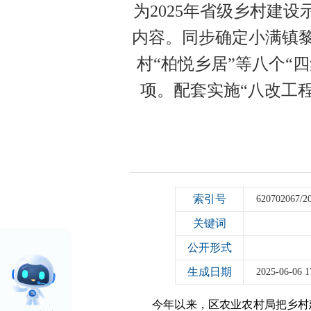
为2025年省级乡村建
内容。同步确定小满镇黎
村“柏悦乡居”等八个“
项。配套实施“八改工程
索引号
620702067/2
关键词
公开形式
生成日期
2025-06-06 1
今年以来，
区农业农村局
把乡村