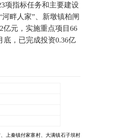
23项指标任务和主要建设
“河畔人家”、新墩镇柏闸
2亿元，实施重点项目66
底，已完成投资0.36亿
村、上秦镇付家寨村、大满镇石子坝村