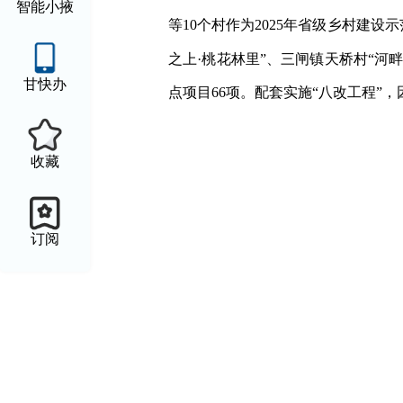
智能小掖
等10个村作为2025年省级乡村建
之上·桃花林里”、三闸镇天桥村“河畔
甘快办
点项目66项。配套实施“八改工程”
收藏
订阅