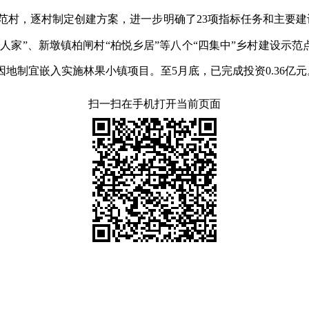
设示范村，逐村制定创建方案，进一步明确了23项指标任务和主要
人家”、新墩镇柏闸村“柏悦乡居”等八个“四集中”乡村建设示范
，因地制宜嵌入实施林果小镇项目。至5月底，已完成投资0.36亿
扫一扫在手机打开当前页面