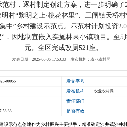
设示范村，逐村制定创建方案，进一步明确了
明村“黎明之上·桃花林里”、三闸镇天桥村
四集中”乡村建设示范点。示范村计划投资2.0
”，因地制宜嵌入实施林果小镇项目。至5月
元。全区完成改厕521座。
发表日期：2025-06-06 17:53:33
发布机构：农业农村局
发文字号
025-00055
发布机构
农业农村局
责任部门
是否有效
7:53:33
建设示范点创建作为乡村振兴主要抓手，精准确定
沙井镇沙井