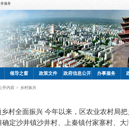
政务服务
领导之窗
政策文件
政府信息公开
办事服务
公开内容
>
乡村振兴
领乡村全面振兴 今年以来，区农业农村局把
准确定沙井镇沙井村、上秦镇付家寨村、大满