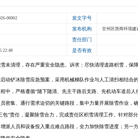
发文字号
026-00002
发布机构
甘州区营商环境建
责任部门
是否有效
5:22:48
积雪未清理，存在严重安全隐患。诉求：尽快清理道路积雪，保
间启动铲冰除雪应急预案，采用机械梯队作业与人工清扫相结合
程中，严格遵循“随下随清、先主干路后支路、先机动车道后人
人员密集、通行需求迫切的关键路段，集中力量开展除雪作业，
三包”责任，凝聚除雪合力，完成责任区积雪清理工作。针对部
，增派人员和设备投入重点难点路段，全力加快除雪进度；另一