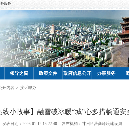
政务服务
领导之窗
政策文件
政府信息公开
办事服务
公开内容
>
接诉即办
热线小故事】融雪破冰暖“城”心多措畅通安
发表日期：2026-01-12 15:22:48
发布机构：甘州区营商环境建设局