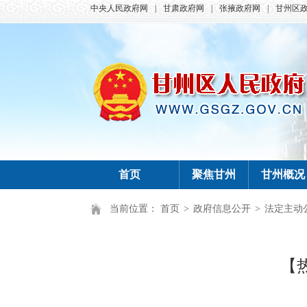
中央人民政府网
|
甘肃政府网
|
张掖政府网
|
甘州区
首页
聚焦甘州
甘州概况
当前位置：
首页
>
政府信息公开
>
法定主动
【