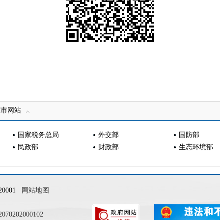
区市网站
国家税务总局
外交部
国防部
民政部
财政部
生态环境部
0001
网站地图
0202000102