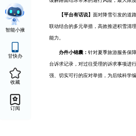
缓解路面结冰带来的通行风险，最大限
【平台有话说】
面对降雪引发的道
联动结合的多元举措，高效推进积雪清理
智能小掖
能力。
办件小锦囊：
针对夏季旅游服务保
甘快办
台诉求记录，对过往受理的诉求事项进
强、切实可行的应对举措，为后续科学
收藏
订阅