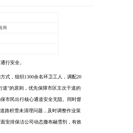
设局
障通行安全。
的方式，组织
1300余名环卫工人，调配20
行道”的原则，优先保障市区主次干道的
确保市民出行核心通道安全无阻。同时督
分道路积雪未清理问题，及时调整作业策
方面安排保洁公司动态撒布融雪剂，有效