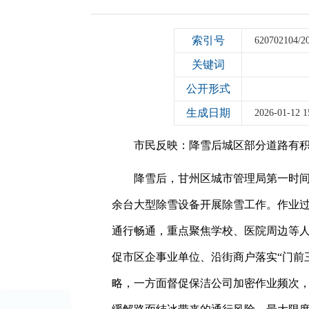
索引号
620702104/2
关键词
公开形式
生成日期
2026-01-12 1
市民反映：降雪后城区部分道路有
降雪后，甘州区城市管理局第一时
余台大型除雪设备开展除雪工作。作业过
通行畅通，重点聚焦学校、医院周边等
促市区企事业单位、沿街商户落实“门前
略，一方面督促保洁公司加密作业频次