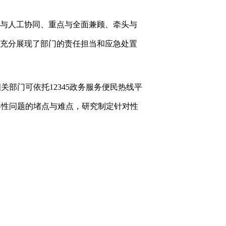
械与人工协同、重点与全面兼顾、牵头与
，充分展现了部门的责任担当和应急处置
相关部门可依托
12345政务服务便民热线平
共性问题的堵点与难点，研究制定针对性