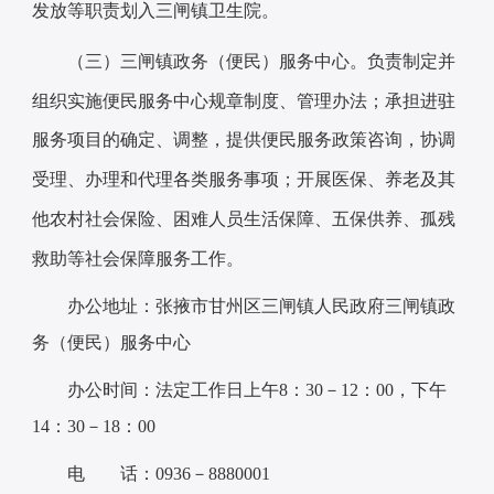
发放等职责划入
三闸
镇卫生院。
负责制定并
（三）
三闸
镇
政务（便民）服务中心。
组织实施便民服务中心规章制度、管理办法；承担进驻
服务项目的确定、调整，提供便民服务政策咨询，协调
受理、办理和代理各类服务事项；开展医保、养老及其
他农村社会保险、困难人员生活保障、五保供养、孤残
救助等社会保障服务工作。
办公地址：张掖市甘州区三闸镇人民政府三闸镇政
务（便民）服务中心
办公时间：法定工作日上午8：30－12：00，下午
14：30－18：00
电 话：0936－8880001