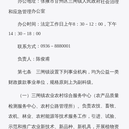
办公地址：张掖市甘州区三闸镇人民政府
社会治理
办公室
和应急管理
办公时间：法定工作日上午8：30－12：00，下午
14：30－18：00
：0936－8880001
联系方式
负责人：陈俊甫
第七条
三闸
镇设置下列事业机构，均为公益一类
财政拨款事业单位，规格原则上为副科级。
（一）
三闸
镇农业农村综合服务中心（
农产品质量
负责
农技、畜牧、
检测服务中心、农村公路管理所
）。
农机、林业、农村能源等技术服务工作，引进、试验、
示范和推广农业新技术、新品种、新机具，开展植物资