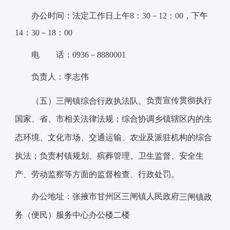
办公时间：法定工作日上午8：30－12：00，下午
14：30－18：00
电 话：0936－8880001
负责人：李志伟
负责宣传贯彻执行
（五）
三闸
镇
综合行政执法队。
国家、省、市相关法律法规；综合协调乡镇辖区内的生
态环境、文化市场、交通运输、农业及派驻机构的综合
执法；负责村镇规划、殡葬管理、卫生监督、安全生
产、劳动监察等方面的监督检查、行政处罚。
办公地址：张掖市甘州区三闸镇人民政府
三闸
镇
政
务（便民）服务中心办公楼二楼