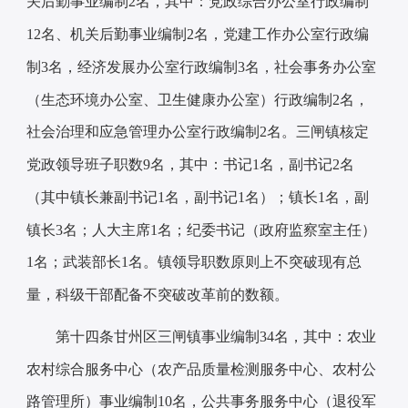
关后勤事业编制2名，其中：党政综合办公室行政编制
12
名、机关后勤事业编制
2名，党建工作办公室行政编
制
3
名，经济发展办公室行政编制
3名，社会事务办公室
（生态环境办公室、卫生健康办公室）行政编制
2
名，
社会治理和应急管理办公室行政编制
2
名。
三闸
镇核定
党政领导班子职数
9名，其中：书记1名，副书记2名
（其中镇长兼副书记1名，副书记1名）；镇长1名，副
镇长3名；人大主席1名；纪委书记（政府监察室主任）
1名；武装部长1名。镇领导职数原则上不突破现有总
量，科级干部配备不突破改革前的数额。
第十四条
甘州区
三闸镇
事业编制
34
名，其中：农业
农村综合服务中心（农产品质量检测服务中心、农村公
路管理所）事业编制
10
名，公共事务服务中心（退役军