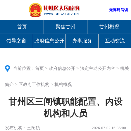
无障碍阅读
首页
聚焦甘州
甘州概况
领导之窗
政府信息公开
办事服务
互动交流
>
>
>
当前位置：
首页
政府信息公开
法定主动公开内容
机关
>
>
简介
区政府工作机构
机构概况
甘州区三闸镇职能配置、内设
机构和人员
发布机构：三闸镇
2026-02-02 16:36:00