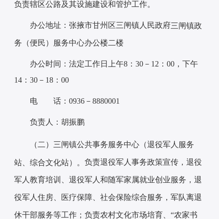
负责辖区公路及其设施建设和管护工作。
办公地址：张掖市甘州区三闸镇人民政府
三闸
镇
政
务（便民）服务中心办公楼二楼
办公时间：法定工作日上午8：30－12：00，下午
14：30－18：00
电 话：0936－8880001
负责人：胡振鹏
（二）
三闸
镇
公共事务服务中心（退役军人服务
负责退役军人事务政策宣传，退役
站、综合文化站）。
军人教育培训、退役军人和随军家属就业创业服务，退
役军人住房、医疗保障、社会保险综合服务，军队离退
休干部服务等工作；负责农村文化市场培育、
“农家书