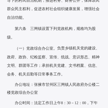
导下的村民自治机制；推进村务、财务公开，保障农民
群众民主权利，促进农村社会组织健康发展，增强社会
自治功能。
第六条
三闸
镇设置下列党政机构，规格均为股
级。
负责乡镇机关
党的建设、
（一）党政综合办公室。
政府、政协、纪检监察、宣传、统战、意识形态、精神
文明、群团等工作；承担机关党建、文书档案、信息、
会务、机关后勤等日常事务工作。
办公地址：张掖市甘州区三闸镇人民政府办公楼二
楼党政综合办公室
办公时间：法定工作日上午8：30－12：00，下午