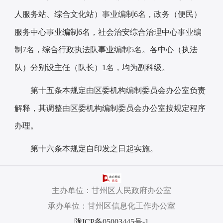
人服务站、综合文化站）事业编制
6
名，政务（便民）
服务中心事业编制
6
名，社会治安综合治理中心事业编
制
7
名，综合行政执法队事业编制
5
名。各中心（执法
队）分别设主任（队长）
1名，均为副科级。
第十五条
本规定由区委机构编制委员会办公室负责
解释，其调整由区委机构编制委员会办公室按规定程序
办理。
第十六条
本规定自印发之日起实施。
主办单位：甘州区人民政府办公室
承办单位：甘州区信息化工作办公室
陇ICP备05003445号-1