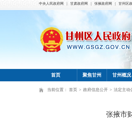
中央人民政府网
|
甘肃政府网
|
张掖政府网
|
甘州区
首页
聚焦甘州
甘州概况
当前位置：
首页
>
政府信息公开
>
法定主动
张掖市