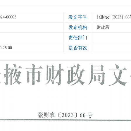
发文字号
024-00003
张财农［2023］6
发布机构
财政局
责任部门
是否有效
0:25:00