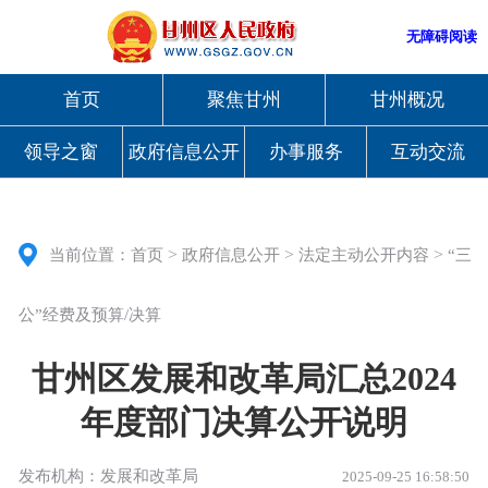
无障碍阅读
首页
聚焦甘州
甘州概况
领导之窗
政府信息公开
办事服务
互动交流
>
>
>
当前位置：
首页
政府信息公开
法定主动公开内容
“三
公”经费及预算/决算
甘州区发展和改革局汇总2024
年度部门决算公开说明
发布机构：发展和改革局
2025-09-25 16:58:50