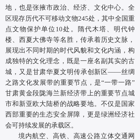
地，也是张掖市政治、经济、文化中心。全
区现存历代不可移动文物245处，其中全国重
点文物保护单位10处。隋代木塔、明代钟
楼、西夏大佛寺等名胜，传承着历史文脉，
展现出不同时期的时代风貌和文化内涵，构
成独特的文化理念，既是一座名副其实的古
城，又是甘肃华夏文明传承创新区——丝绸
之路文化发展带的重要节点，是“一带一路”
甘肃黄金段陇海兰新经济带上的重要节点城
市和新亚欧大陆桥的战略要地。不仅是国家
西部重要的生态安全屏障，更是绿洲经济社
会可持续发展的承载区。
境内航空、高铁、高速公路立体交通网