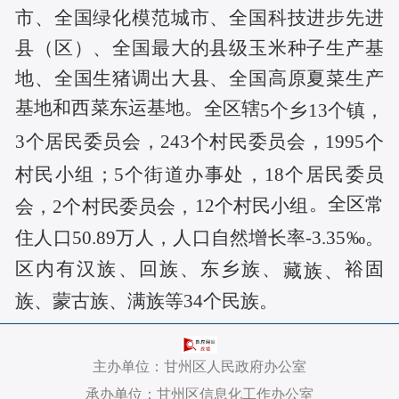
市、全国绿化模范城市、全国科技进步先进
县（区）、全国最大的县级玉米种子生产基
地、全国生猪调出大县、全国高原夏菜生产
基地和西菜东运基地。
全区辖
5个乡13个镇，
3个居民委员会，243个村民委员会，
1995
个
村民小组；
5个街道办事处，18
个居民委员
。全区
常
12
个村民小组
会，
2个村民委员会，
住人口
50.89
万人，人口自然增长率
-
3.
35
‰
。
区内有汉族、回族、东乡族、
裕固
藏族、
族、蒙古族、满族等34个民族。
主办单位：甘州区人民政府办公室
承办单位：甘州区信息化工作办公室