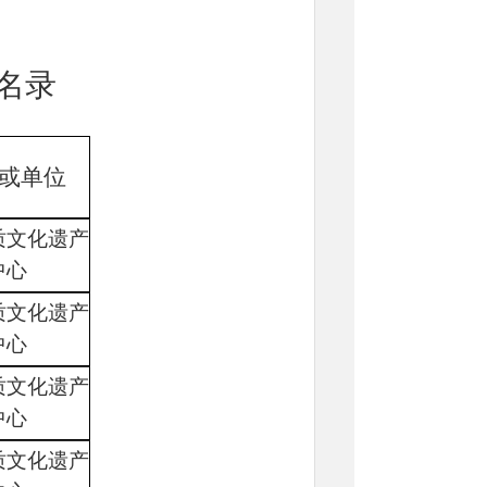
名录
或单位
质文化
遗产
中心
质文化
遗产
中心
质文化
遗产
中心
质文化
遗产