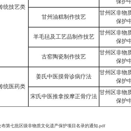
保护
传统技艺
类
甘州区非物
甘州油糕制作技艺
保护
甘州区非物
羊毛毡及工艺品制作技艺
保护
甘州区非物
古窑陶瓷制作技艺
保护
甘州区非物
姜氏中医摸骨诊病疗法
保护
传统医药类
甘州区非物
宋氏中医推拿按摩正骨疗法
保护
布第七批区级非物质文化遗产保护项目名录的通知.pdf