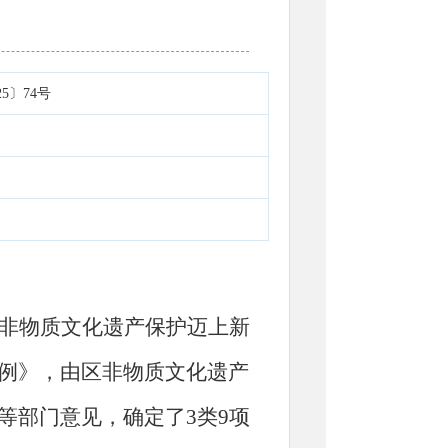
5〕74号
非物质文化遗产保护迈上新
例》
，
由区非物质文化遗产
等部门意见，确定了3类9项