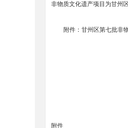
非物质文化遗产项目为甘州
附件：甘州区第
七
批非
附件