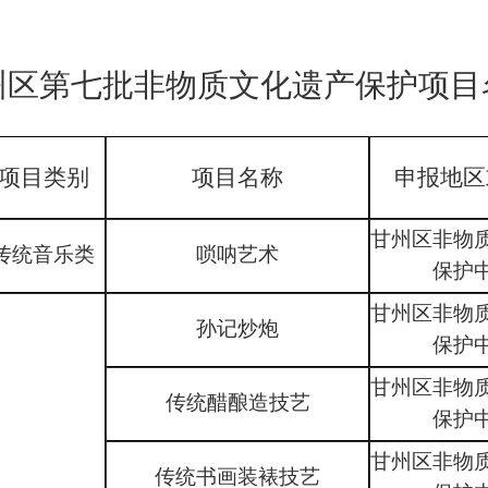
州区第
七
批非物质文化遗产保护项目
项目类别
项目名称
申报地区
甘州区非物
传统音乐类
唢呐艺术
保护
甘州区非物
孙记炒炮
保护
甘州区非物
传统醋酿造技艺
保护
甘州区非物
传统书画装裱技艺