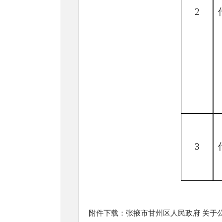
2
3
附件下载：
张掖市甘州区人民政府 关于公