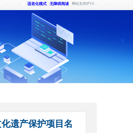
适老化模式
无障碍阅读
网站支持IPV6
文化遗产保护项目名